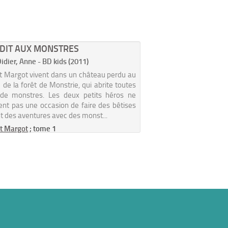
RDIT AUX MONSTRES
Didier, Anne - BD kids (2011)
t Margot vivent dans un château perdu au
d de la forêt de Monstrie, qui abrite toutes
 de monstres. Les deux petits héros ne
t pas une occasion de faire des bêtises
nt des aventures avec des monst...
et Margot
; tome 1
ID