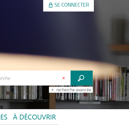
SE CONNECTER
recherche avancée
CES
À DÉCOUVRIR