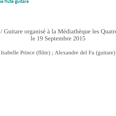
e flûte guitare
 / Guitare organisé à la Médiathèque les Quat
le 19 Septembre 2015
Isabelle Prince (flûte) ; Alexandre del Fa (guitare)