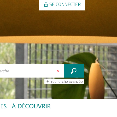
SE CONNECTER
recherche avancée
CES
À DÉCOUVRIR