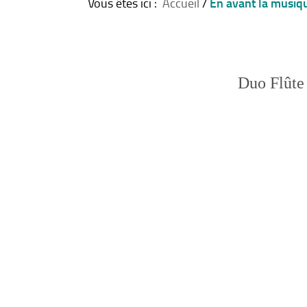
En avant la musiqu
Vous êtes ici :
Accueil
/
Duo Flûte