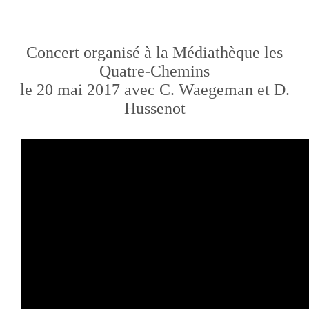
Concert organisé à la Médiathèque les
Quatre-Chemins
le 20 mai 2017 avec C. Waegeman et D.
Hussenot