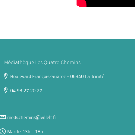
Médiathèque Les Quatre-Chemins
Boulevard François-Suarez - 06340 La Trinité
04 93 27 20 27
med4chemins@villelt.fr
Mardi : 13h - 18h