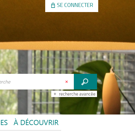
SE CONNECTER
recherche avancée
CES
À DÉCOUVRIR