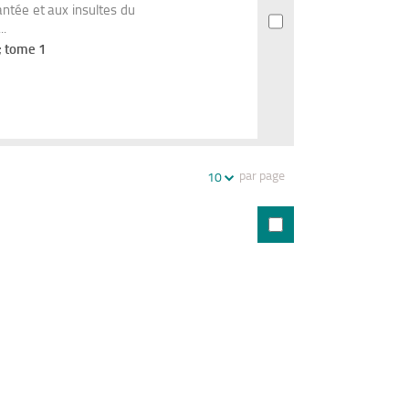
ntée et aux insultes du
..
; tome 1
par page
10