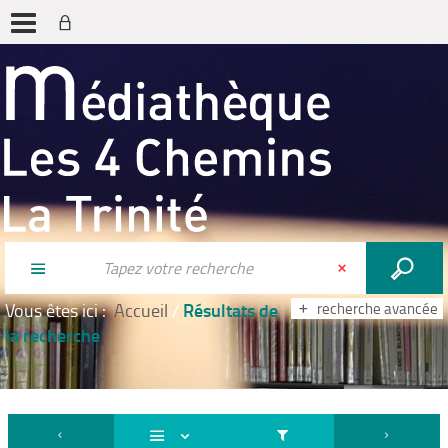
Résultats de
Vous êtes ici :
Accueil
/
recherche avancée
la recherche