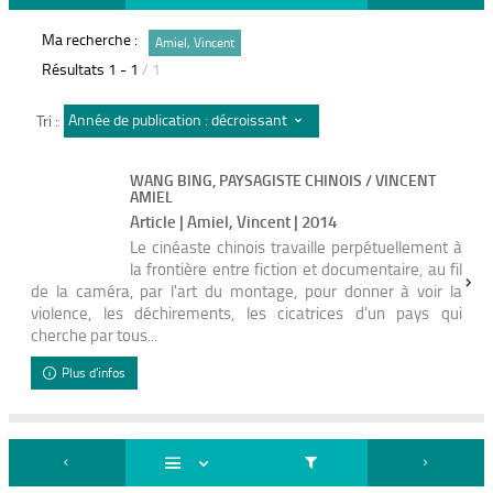
Ma recherche :
Amiel, Vincent
Résultats
1
-
1
/ 1
Année de publication : décroissant
Tri :
WANG BING, PAYSAGISTE CHINOIS / VINCENT
AMIEL
Article | Amiel, Vincent | 2014
Le cinéaste chinois travaille perpétuellement à
la frontière entre fiction et documentaire, au fil
de la caméra, par l'art du montage, pour donner à voir la
violence, les déchirements, les cicatrices d'un pays qui
cherche par tous...
Plus d'infos